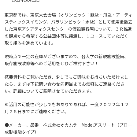
2022年10月22日
東京都では、東京大会会場（オリンピック：競泳・飛込・アーティ
スティックスイミング、パラリンピック：水泳）として使用後撤去
した東京アクアティクスセンターの仮設観客席について、３Ｒ推進
の観点から希望する公益団体等に譲渡し、リユースしていただく
取り組みを進めています。
現時点で一定の在庫がございますので、各大学の新規施設整備、
既存施設改修等へのご活用をぜひご検討下さい！
概要資料をご覧いただき、少しでもご興味をお持ちいただけまし
たら、まずは下記問い合わせ先担当までお気軽にご連絡くださ
い。詳細についてご説明させていただきます。
※活用の可能性が少しでもおありであれば、一度２０２２年１２
月２８日までにご連絡ください。
●メーカー、品番：株式会社オカムラ Modelアスリート（ブロー
成形樹脂タイプ）