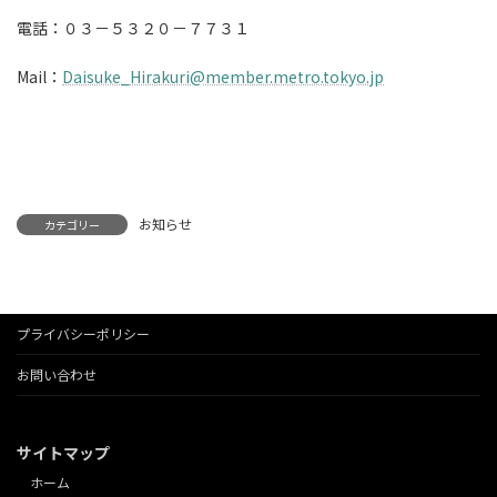
電話：０３－５３２０－７７３１
Mail：
Daisuke_Hirakuri@member.metro.tokyo.jp
お知らせ
カテゴリー
プライバシーポリシー
お問い合わせ
サイトマップ
ホーム