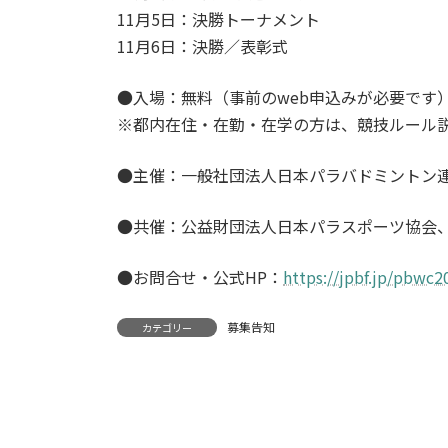
11月5日：決勝トーナメント
11月6日：決勝／表彰式
●入場：無料（事前のweb申込みが必要です
※都内在住・在勤・在学の方は、競技ルール説
●主催：一般社団法人日本パラバドミントン
●共催：公益財団法人日本パラスポーツ協会
●お問合せ・公式HP：
https://jpbf.jp/pbwc2
募集告知
カテゴリー