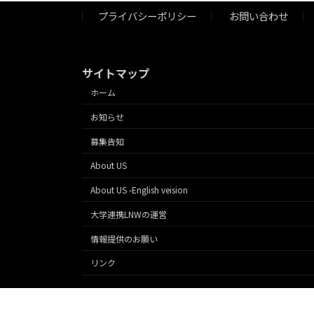
プライバシーポリシー
お問い合わせ
サイトマップ
ホーム
お知らせ
募集告知
About US
About US -English veision
大学連携LNWの運営
情報提供のお願い
リンク
このサイトは特定非営利活動法人日本オリンピック・アカデ