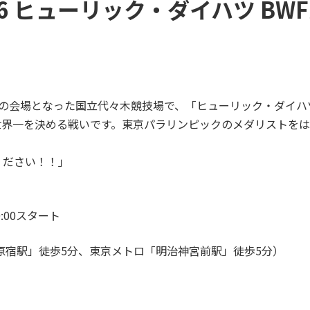
1/6 ヒューリック・ダイハツ B
大会の会場となった国立代々木競技場で、「ヒューリック・ダイハツ
世界一を決める戦いです。東京パラリンピックのメダリストを
ください！！」
0:00スタート
原宿駅」徒歩5分、東京メトロ「明治神宮前駅」徒歩5分）