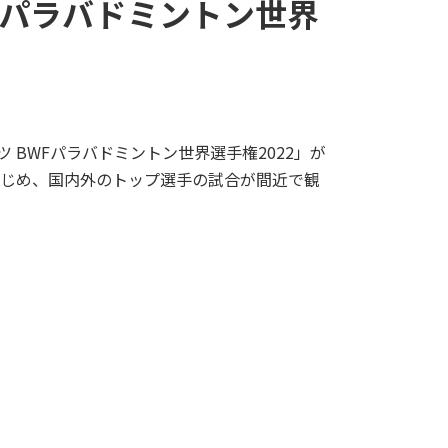
WFパラバドミントン世界
 BWFパラバドミントン世界選手権2022」が
はじめ、国内外のトップ選手の試合が間近で観