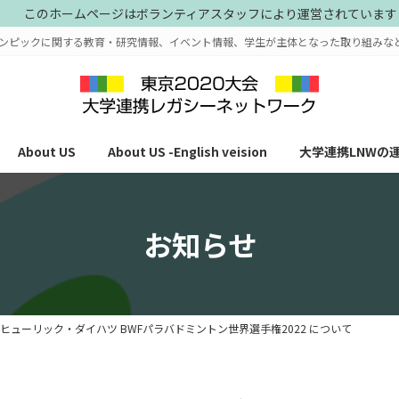
このホームページはボランティアスタッフにより運営されています
ンピックに関する教育・研究情報、イベント情報、学生が主体となった取り組みな
About US
About US -English veision
大学連携LNWの
お知らせ
/6 ヒューリック・ダイハツ BWFパラバドミントン世界選手権2022 について