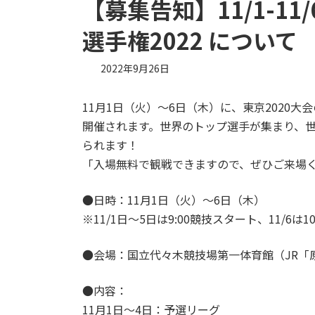
【募集告知】11/1-1
選手権2022 について
2022年9月26日
11月1日（火）～6日（木）に、東京2020
開催されます。世界のトップ選手が集まり、
られます！
「入場無料で観戦できますので、ぜひご来場
●日時：11月1日（火）～6日（木）
※11/1日～5日は9:00競技スタート、11/6は1
●会場：国立代々木競技場第一体育館（JR「
●内容：
11月1日～4日：予選リーグ