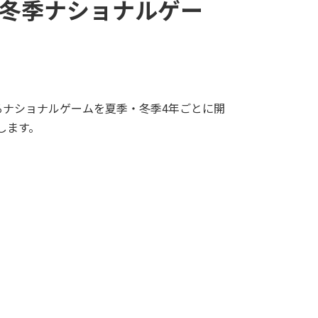
本冬季ナショナルゲー
ナショナルゲームを夏季・冬季4年ごとに開
します。