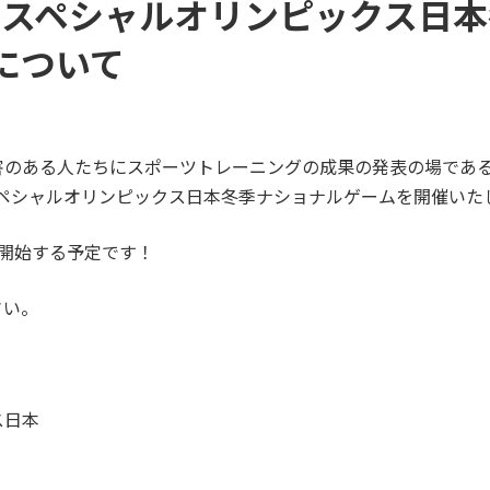
4年スペシャルオリンピックス日
について
害のある人たちにスポーツトレーニングの成果の発表の場である
年スペシャルオリンピックス日本冬季ナショナルゲームを開催いた
開始する予定です！
さい。
ス日本