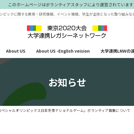
このホームページはボランティアスタッフにより運営されています
ンピックに関する教育・研究情報、イベント情報、学生が主体となった取り組みな
About US
About US -English veision
大学連携LNWの
お知らせ
年スペシャルオリンピックス日本冬季ナショナルゲーム」ボランティア募集について