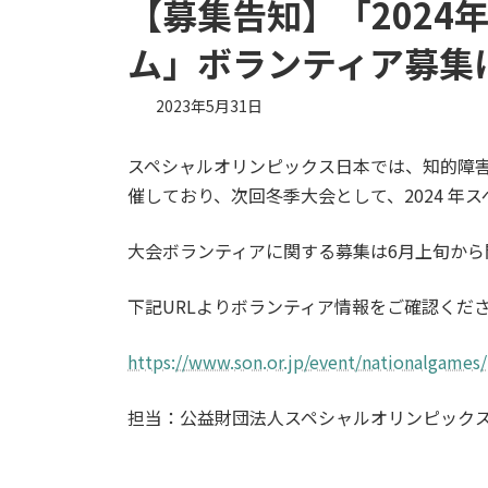
【募集告知】「202
ム」ボランティア募集
2023年5月31日
スペシャルオリンピックス日本では、知的障
催しており、次回冬季大会として、2024 
大会ボランティアに関する募集は6月上旬から
下記URLよりボランティア情報をご確認くだ
https://www.son.or.jp/event/nationalgames/
担当：公益財団法人スペシャルオリンピック