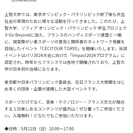
2024年4月30日
上智大学では、東京オリンピック・パラリンピック終了後も共生
社会の実現のために様々な活動を行ってきました。このたび、上
智大学、ソフィア オリンピック・パラリンピック 学生プロジェク
トGo Beyondに加え、フランスのハンディスポーツ連盟と一緒
に、視覚障がい者スポーツの普及と関係者のネットワーク発展を
目指したイベント「CÉCITOUR TOKYO」を開催いたします。当該
イベントはパリ2024大会に向けた「Impact2024プログラム」に
認定され、昨年からフランスでは各地で開催されており、上智大
学が日本初の会場になります。
東京都や日本パラリンピック委員会、在日フランス大使館をはじ
め多くの団体・企業が連携した大型イベントです。
スポーツだけでなく、音楽・テクノロジー・フランス文化が融合
する１日楽しめるコンテンツが盛沢山！ぜひ奮ってご参加くださ
い。入場無料！どなたでもご参加いただけます。
◆日時：5月12日（日）10:00～17:00