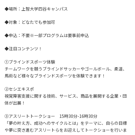
◆場所：上智大学四谷キャンパス
◆対象：どなたでも参加可
◆申込：不要※一部プログラムは要事前申込
◆注目コンテンツ！
①ブラインドスポーツ体験
チームワークを競うブラインドサッカーやゴールボール、柔道、
馬術など様々なブラインドスポーツを体験できます！
②セシエキスポ
視覚障害支援に関する技術、サービス、商品を展開する企業・団
体が出展！
③アスリートトークショー 15時30分-16時30分
「夢の叶え方、成功へのサイクルとは」をテーマに、自らの目標
や夢に突き進むアスリートらをお迎えしてトークショーを行いま