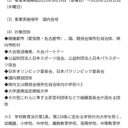
（2）事業実施期間2025年9月19日（金曜日）～2026年12月31日
（木曜日）
（3）事業実施場所 国内各地
（4）対象団体
◆開催都市（愛知県・名古屋市）、国、競技会場所在自治体、県
内市町村
◆大会放送権者、大会パートナー
◆公益財団法人日本スポーツ協会、公益財団法人日本パラスポー
ツ協会
◆日本オリンピック委員会、日本パラリンピック委員会
◆国内競技団体
◆県内又は競技会場所在自治体内の学校※3
◆大学連携協定締結大学
◆その他これらに準ずる非営利団体などで組織委員会が認める団
体
※3 学校教育法の第1条、第124条に定める学校の内大学を除く、
幼稚園、小学校、中学校、義務教育学校、高等学校、中等教育学