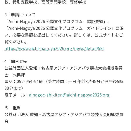
校、特別支援学校、高等専門学校、専修学校
3 申請について
「Aichi-Nagoya 2026 公認文化プログラム 認証要領」、
「Aichi-Nagoya 2026 公認文化プログラム ガイドライン」に沿
い、必要な書類を提出してください。詳しくは、公式サイトをご
覧ください。
https://www.aichi-nagoya2026.org/news/detail/581
4 問合せ先
公益財団法人愛知・名古屋アジア・アジアパラ競技大会組織委員
会 式典課
電話：052-954-9466（受付時間：平日 午前8時45分から午後5時
30分まで）
電子メール：
ainagoc-shikiten@aichi-nagoya2026.org
５ 担当
公益財団法人 愛知・名古屋アジア・アジアパラ競技大会組織委員
会