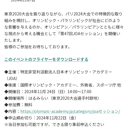
2024年11月7日
東京2020大会を振り返りながら、パリ2024大会での特徴的な取り
組みを検討し、オリンピック・パラリンピックが社会にどのよう
な影響を与えるのか、オリンピアン／パラリンピアンとともに様々
な視点から考える機会として「第47回JOAセッション」を開催い
たします。
皆様のご参加をお待ちしております。
このイベントのフライヤーをダウンロードする
◆主催：特定非営利活動法人日本オリンピック・アカデミー
（JOA）
◆後援：国際オリンピック・アカデミー、外務省、スポーツ庁 他
◆開催日：2024年11月 24日（日）14:00～17:00
◆開催場所：はるみらい（東京2020大会選手村跡地）
◆参加費：無料
◆内容：
https://olympic-academy.jp/category/joaセッション/
◆申込締め切り：2024年11月22日（金）
※当日参加も可能ですが、できる限り事前申込ください