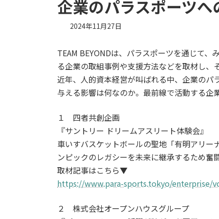
企業のパラスポーツへ
2024年11月27日
TEAM BEYONDは、パラスポーツを通じ
る企業の取組事例や支援方法などを取材し、
近年、人的資本経営が叫ばれる中、企業のパ
与える影響は何なのか。最前線で活動する企
１ 四者共創企画
『サントリー ドリームアスリート体験会』
車いすバスケットボールの聖地「有明アリーナ」
ンピックのレガシーを未来に継承するため奮
取材記事はこちら▼
https://www.para-sports.tokyo/enterprise/v
２ 株式会社オープンハウスグループ