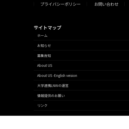
プライバシーポリシー
お問い合わせ
サイトマップ
ホーム
お知らせ
募集告知
About US
About US -English veision
大学連携LNWの運営
情報提供のお願い
リンク
このサイトは特定非営利活動法人日本オリンピック・アカデ