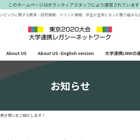
このホームページはボランティアスタッフにより運営されています
ンピックに関する教育・研究情報、イベント情報、学生が主体となった取り組みな
About US
About US -English veision
大学連携LNWの
お知らせ
の熱き想いをご紹介します！