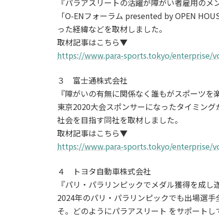
『パラアスリートの活躍が障がい者雇用のメ
「O-ENフォーラム presented by 
った経緯などを取材しました。
取材記事はこちら▼
https://www.para-sports.tokyo/enterprise/v
３ 富士通株式会社
『障がいの有無に関係なく誰もがスポーツを
東京2020大会スポンサーになったタイミン
社会を目指す同社を取材しました。
取材記事はこちら▼
https://www.para-sports.tokyo/enterprise/v
４ トヨタ自動車株式会社
『パリ・パラリンピックでメダル獲得を成し
2024年のパリ・パラリンピックでも出場選
そ。どのようにパラアスリート をサポートし