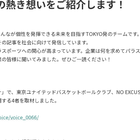
の熱き想いをご紹介します！
て、みんなが個性を発揮できる未来を目指すTOKYO発のチーム
その記事を社会に向けて発信しています。
ラスポーツへの関心が高まっています。企業は何を求めてパラ
業の皆様に聞いてみました。ぜひご一読ください！
で、東京ユナイテッドバスケットボールクラブ、NO EXCUS
闘する4者を取材しました。
oice/voice_0066/